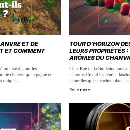
ANVRE ET DE
TOUR D’HORIZON DE
EST ET COMMENT
LEURS PROPRIÉTÉS 
ARÔMES DU CHANV
" ou “hash’ pour les
Chez Rue de la Boulette, nous ai
ou de chanvre qui a gagné en
chanvre. Ce qui les rend si fascin
és uniques...
naturelles qui se cachent dans les
Read more