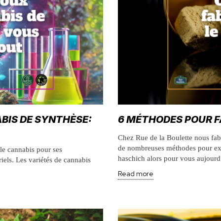
BIS DE SYNTHÈSE:
6 MÉTHODES POUR F
Chez Rue de la Boulette nous fabr
de nombreuses méthodes pour extra
 le cannabis pour ses
haschich alors pour vous aujourd
riels. Les variétés de cannabis
Read more