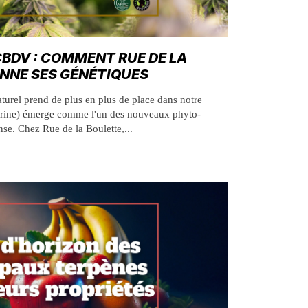
CBDV : COMMENT RUE DE LA
NNE SES GÉNÉTIQUES
turel prend de plus en plus de place dans notre
arine) émerge comme l'un des nouveaux phyto-
se. Chez Rue de la Boulette,...