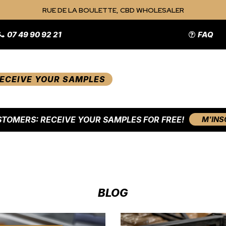
RUE DE LA BOULETTE, CBD WHOLESALER
07 49 90 92 21
FAQ
ECEIVE YOUR SAMPLES
TOMERS: RECEIVE YOUR SAMPLES FOR FREE!
M'INS
BLOG