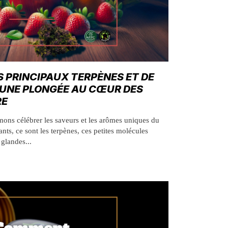
S PRINCIPAUX TERPÈNES ET DE
: UNE PLONGÉE AU CŒUR DES
RE
mons célébrer les saveurs et les arômes uniques du
ants, ce sont les terpènes, ces petites molécules
 glandes...