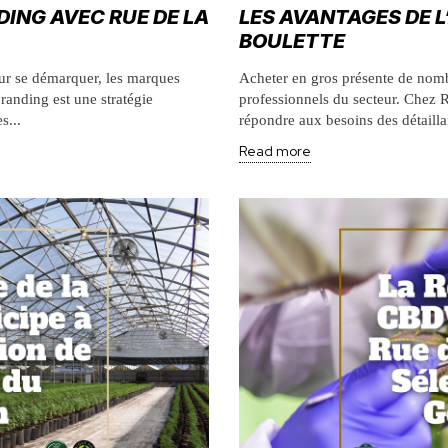
ING AVEC RUE DE LA
LES AVANTAGES DE L
BOULETTE
ur se démarquer, les marques
Acheter en gros présente de nomb
randing est une stratégie
professionnels du secteur. Chez 
s...
répondre aux besoins des détaillan
Read more