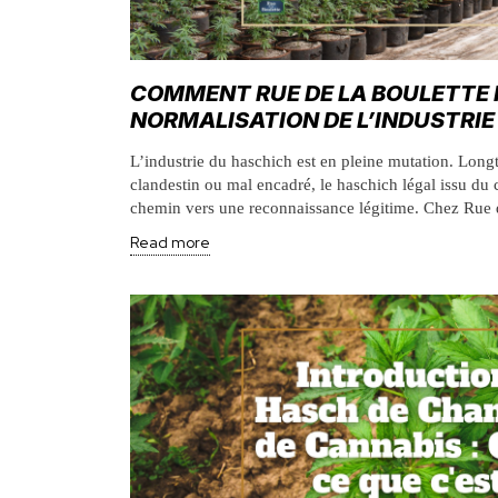
COMMENT RUE DE LA BOULETTE P
NORMALISATION DE L’INDUSTRI
L’industrie du haschich est en pleine mutation. Lon
clandestin ou mal encadré, le haschich légal issu du
chemin vers une reconnaissance légitime. Chez Rue d
Read more