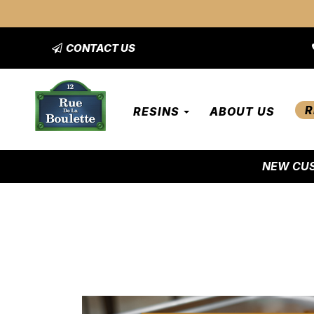
CONTACT US
R
RESINS
ABOUT US
NEW CUS