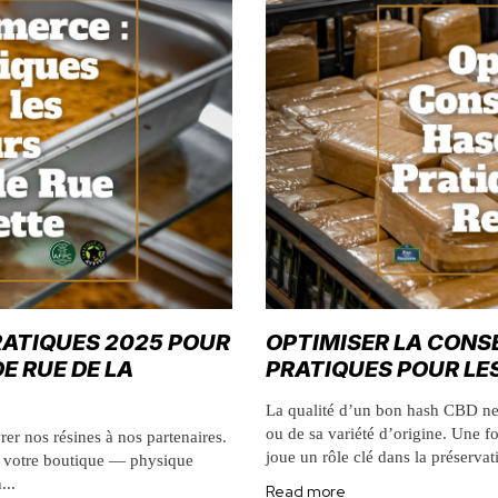
RATIQUES 2025 POUR
OPTIMISER LA CONS
E RUE DE LA
PRATIQUES POUR LE
La qualité d’un bon hash CBD ne
ou de sa variété d’origine. Une f
rer nos résines à nos partenaires.
joue un rôle clé dans la préservati
e votre boutique — physique
...
Read more