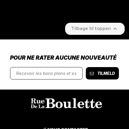

Tilbage til toppen
POUR NE RATER AUCUNE NOUVEAUTÉ
TILMELD