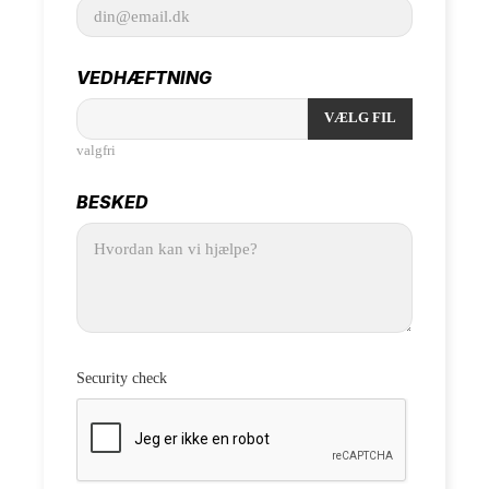
VEDHÆFTNING
VÆLG FIL
valgfri
BESKED
Security check