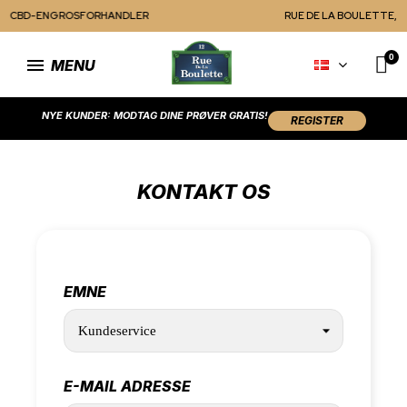
RUE DE LA BOULETTE, CBD-ENGROSFORHANDLER
MENU
NYE KUNDER: MODTAG DINE PRØVER GRATIS!
REGISTER
KONTAKT OS
EMNE
E-MAIL ADRESSE