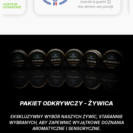
PAKIET ODKRYWCZY - ŻYWICA
EKSKLUZYWNY WYBÓR NASZYCH ŻYWIC, STARANNIE
WYBRANYCH, ABY ZAPEWNIĆ WYJĄTKOWE DOZNANIA
AROMATYCZNE I SENSORYCZNE.