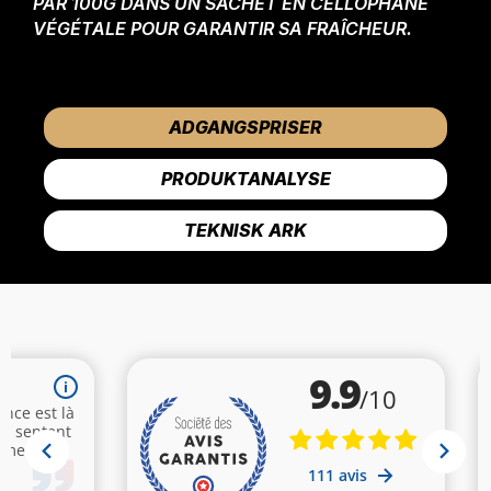
PAR 100G DANS UN SACHET EN CELLOPHANE
VÉGÉTALE POUR GARANTIR SA FRAÎCHEUR.
ADGANGSPRISER
PRODUKTANALYSE
TEKNISK ARK