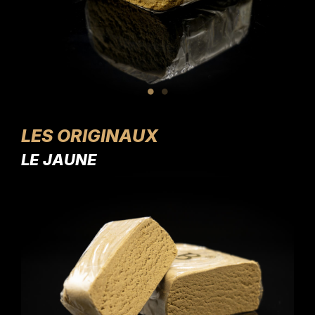
LES ORIGINAUX
LE JAUNE
LE