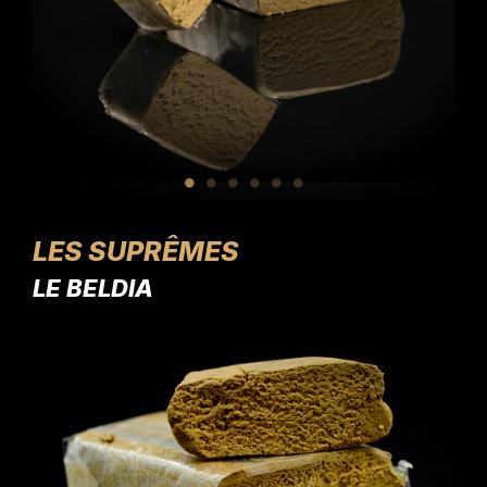
LES SUPRÊMES
LE BELDIA
L'