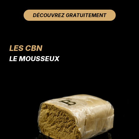
DÉCOUVREZ GRATUITEMENT
LES CBN
LE MOUSSEUX
LE