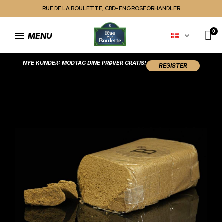
RUE DE LA BOULETTE, CBD-ENGROSFORHANDLER
MENU
NYE KUNDER: MODTAG DINE PRØVER GRATIS!
REGISTER