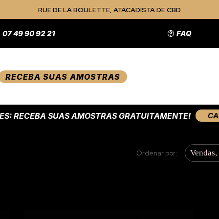
RUE DE LA BOULETTE, ATACADISTA DE CBD
07 49 90 92 21
FAQ
RECEBA SUAS AMOSTRAS
ES: RECEBA SUAS AMOSTRAS GRATUITAMENTE!
CA
Vendas, 
Ordenar por: