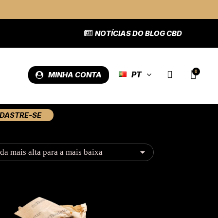
NOTÍCIAS DO BLOG CBD
PT
MINHA CONTA
DASTRE-SE

da mais alta para a mais baixa