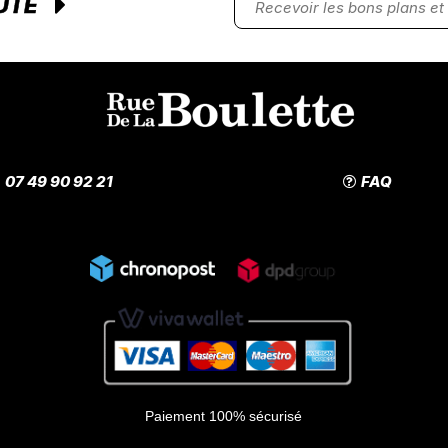
UTÉ
07 49 90 92 21
FAQ
Paiement 100% sécurisé