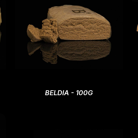
BELDIA - 100G