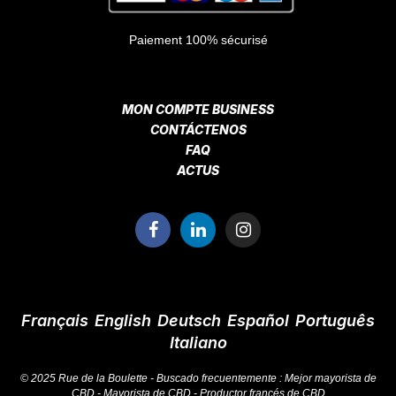
Paiement 100% sécurisé
MON COMPTE BUSINESS
CONTÁCTENOS
FAQ
ACTUS
Français
English
Deutsch
Español
Português
Italiano
© 2025 Rue de la Boulette - Buscado frecuentemente :
Mejor mayorista de
CBD
-
Mayorista de CBD
-
Productor francés de CBD