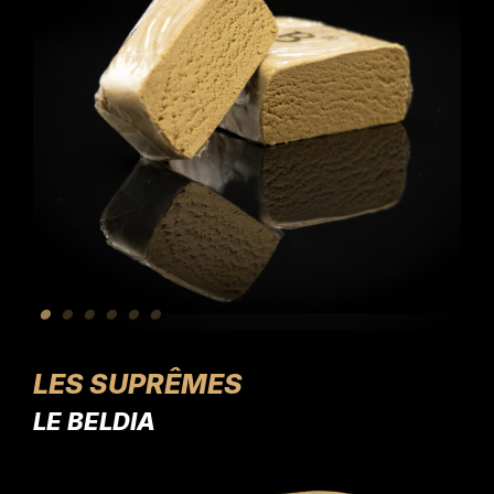
LES SUPRÊMES
LE BELDIA
L'