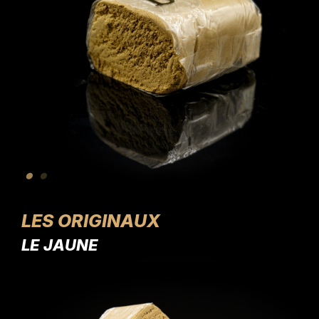
LES ORIGINAUX
LE JAUNE
LE