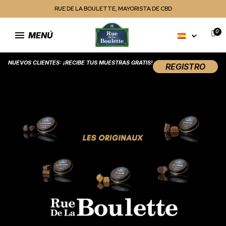
RUE DE LA BOULETTE, MAYORISTA DE CBD
MENÚ
NUEVOS CLIENTES: ¡RECIBE TUS MUESTRAS GRATIS!
REGISTRO