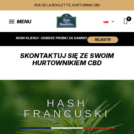
RUE DE LA BOULETTE, HURTOWNIK CBD
MENU
NOWI KLIENCI: ODBIERZ PRÓBKI ZA DARMO!
REJESTR
SKONTAKTUJ SIĘ ZE SWOIM
HURTOWNIKIEM CBD
HASH
FRANCUSKI