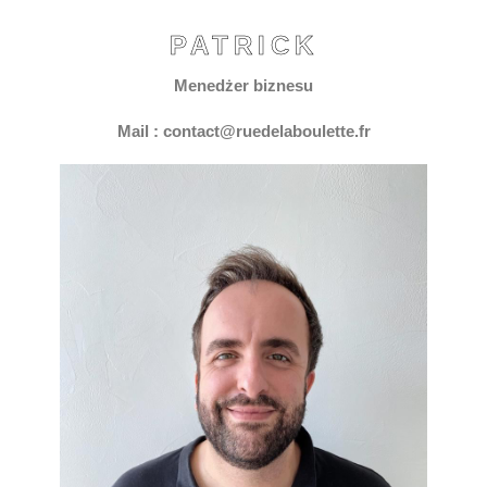
PATRICK
Menedżer biznesu
Mail : contact@ruedelaboulette.fr