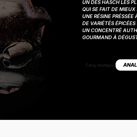
UN DES HASCH LES P
QUI SE FAIT DE MIEU
UNE RÉSINE PRÉSSÉE
DE VARIÉTÉS ÉPICÉES
UN CONCENTRÉ AUTH
GOURMAND À DÉGUST
ANAL
Ceny dostępu