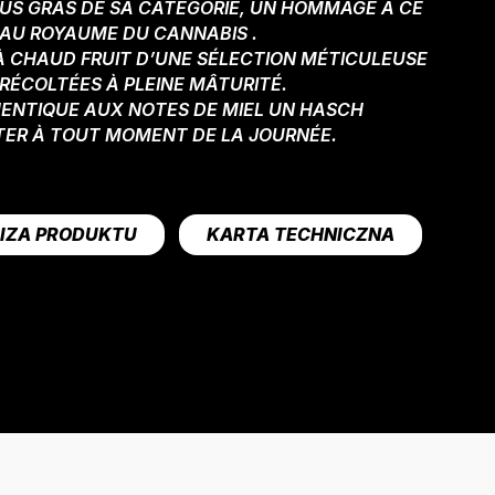
LUS GRAS DE SA CATÉGORIE, UN HOMMAGE À CE
X AU ROYAUME DU CANNABIS .
 À CHAUD FRUIT D’UNE SÉLECTION MÉTICULEUSE
 RÉCOLTÉES À PLEINE MÂTURITÉ.
ENTIQUE AUX NOTES DE MIEL UN HASCH
ER À TOUT MOMENT DE LA JOURNÉE.
IZA PRODUKTU
KARTA TECHNICZNA