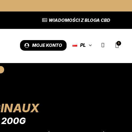
WIADOMOŚCI Z BLOGA CBD
PL
MOJE KONTO
GINAUX
 200G