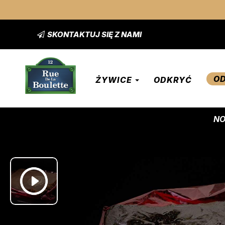
SKONTAKTUJ SIĘ Z NAMI
OD
ŻYWICE
ODKRYĆ
NO