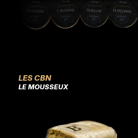
LES CBN
LE MOUSSEUX
LE CARAMELO
L