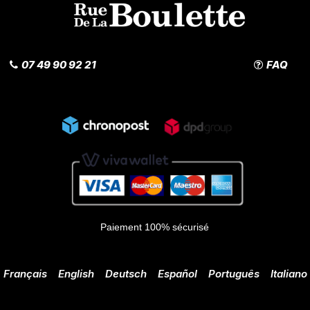
07 49 90 92 21
FAQ
Paiement 100% sécurisé
Français
English
Deutsch
Español
Português
Italiano