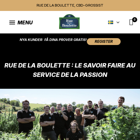
RUE DE LA BOULETTE, CBD-GROSSIST
MENU
NYA KUNDER: FÅ DINA PROVER GRATIS!
REGISTER
RUE DE LA BOULETTE : LE SAVOIR FAIRE AU
SERVICE DE LA PASSION