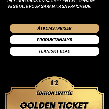
PAR 100G DANS UN SACHET EN CELLOPHANE
VÉGÉTALE POUR GARANTIR SA FRAÎCHEUR.
ÅTKOMSTPRISER
PRODUKTANALYS
TEKNISKT BLAD