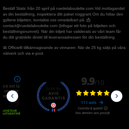
Beställ Static från 20 april på ruedelaboulette.com Vid mottagandet
av din beställning, inspektera ditt paket noggrant Om du hittar den
gyllene biljetten, kontakta oss omedelbart på: 📩
contact@ruedelaboulette.com (bifogar ett foto på biljetten och
beställningsnumret). När din biljett har validerats av vårt team får
du ditt gratiskilo direkt till leveransadressen för din beställning.
📅 Officiellt tillkännagivande av vinnaren: När de 25 kg säljs på våra
nätverk och via e-post.