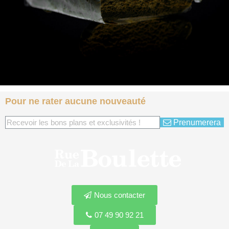
Pour ne rater aucune nouveauté
Prenumerera
Nous contacter
07 49 90 92 21