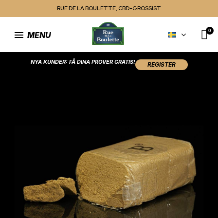
RUE DE LA BOULETTE, CBD-GROSSIST
MENU
NYA KUNDER: FÅ DINA PROVER GRATIS!
REGISTER