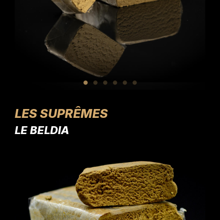
LES SUPRÊMES
LE BELDIA
L'