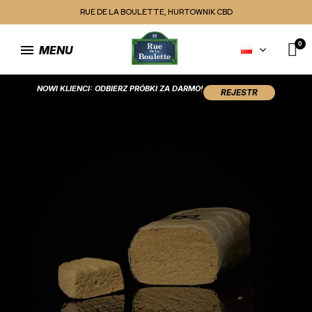
RUE DE LA BOULETTE, HURTOWNIK CBD
MENU
NOWI KLIENCI: ODBIERZ PRÓBKI ZA DARMO!
REJESTR