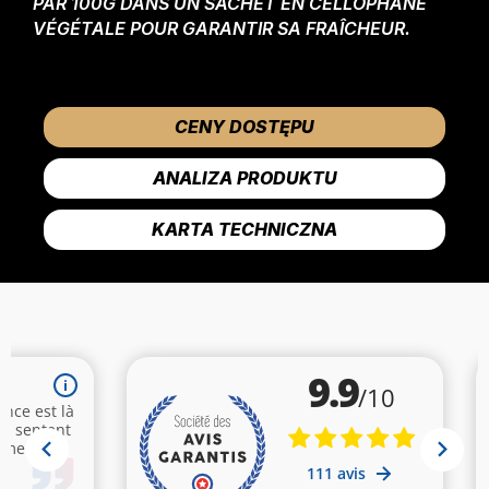
PAR 100G DANS UN SACHET EN CELLOPHANE
VÉGÉTALE POUR GARANTIR SA FRAÎCHEUR.
CENY DOSTĘPU
ANALIZA PRODUKTU
KARTA TECHNICZNA