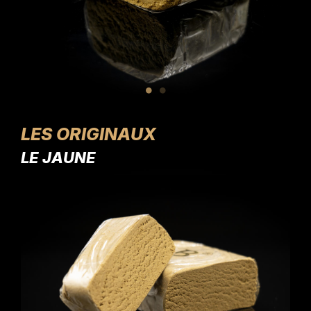
LES ORIGINAUX
LE JAUNE
LE