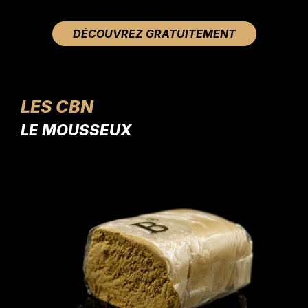
DÉCOUVREZ GRATUITEMENT
LES CBN
LE MOUSSEUX
LE