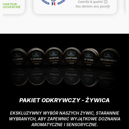
PAKIET ODKRYWCZY - ŻYWICA
EKSKLUZYWNY WYBÓR NASZYCH ŻYWIC, STARANNIE
WYBRANYCH, ABY ZAPEWNIĆ WYJĄTKOWE DOZNANIA
AROMATYCZNE I SENSORYCZNE.