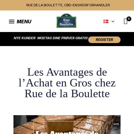
RUE DE LA BOULETTE, CBD-ENGROSFORHANDLER
MENU
NYE KUNDER: MODTAG DINE PRØVER GRATIS!
REGISTER
Les Avantages de
l’Achat en Gros chez
Rue de la Boulette