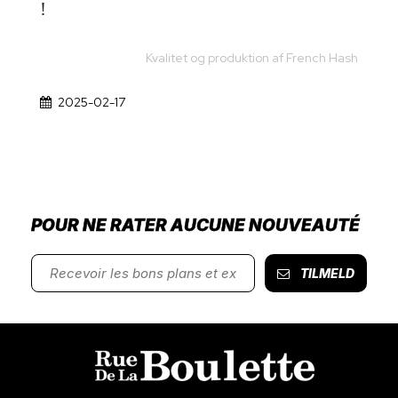
!
Kvalitet og produktion af French Hash
2025-02-17
POUR NE RATER AUCUNE NOUVEAUTÉ
TILMELD