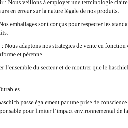
r : Nous veillons à employer une terminologie claire 
rs en erreur sur la nature légale de nos produits.
Nos emballages sont conçus pour respecter les standar
its.
 : Nous adaptons nos stratégies de vente en fonction 
onforme et pérenne.
er l’ensemble du secteur et de montrer que le haschic
Durables
haschich passe également par une prise de conscience
onsable pour limiter l’impact environnemental de la 