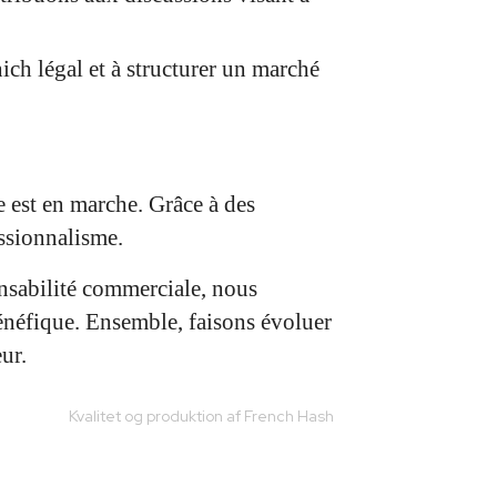
ich légal et à structurer un marché
e est en marche. Grâce à des
essionnalisme.
onsabilité commerciale, nous
bénéfique. Ensemble, faisons évoluer
ur.
Kvalitet og produktion af French Hash
Posted on: