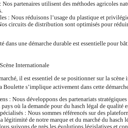
: Nos partenaires utilisent des méthodes agricoles natu
s.
les : Nous réduisons l’usage du plastique et privilég
Nos circuits de distribution sont optimisés pour rédui
ité dans une démarche durable est essentielle pour bât
 Scène Internationale
arché, il est essentiel de se positionner sur la scène 
 la Boulette s’implique activement dans cette démarche
ens : Nous développons des partenariats stratégiques 
 pays où la demande pour du hasch légal de qualité es
spécialisés : Nous sommes référencés sur des platef
 légitimité de notre marque et du marché du hasch lé
ous suivons de près les évolutions législatives et co