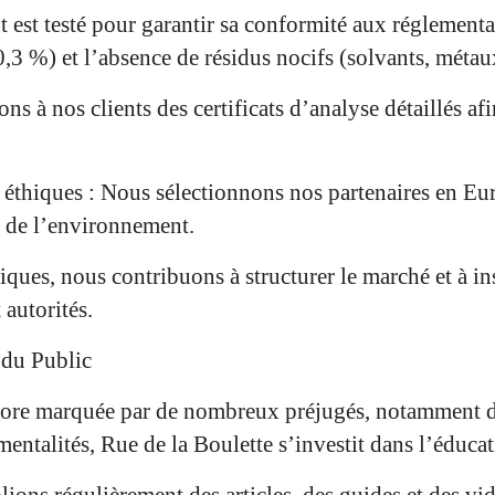
t est testé pour garantir sa conformité aux réglemen
,3 %) et l’absence de résidus nocifs (solvants, métaux
ns à nos clients des certificats d’analyse détaillés af
 éthiques : Nous sélectionnons nos partenaires en Eu
s de l’environnement.
iques, nous contribuons à structurer le marché et à in
autorités.
 du Public
core marquée par de nombreux préjugés, notamment du 
mentalités, Rue de la Boulette s’investit dans l’éducat
ns régulièrement des articles, des guides et des vid