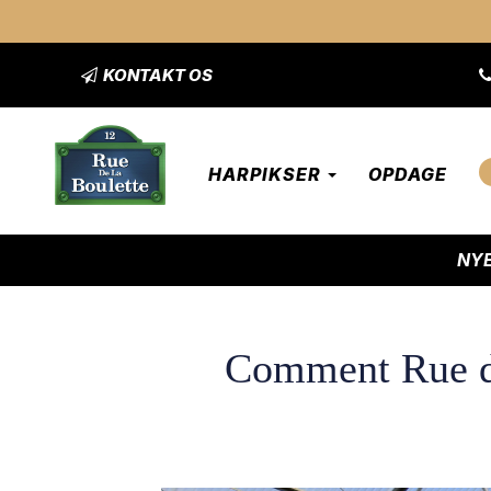
KONTAKT OS
HARPIKSER
OPDAGE
NYE
Comment Rue de 