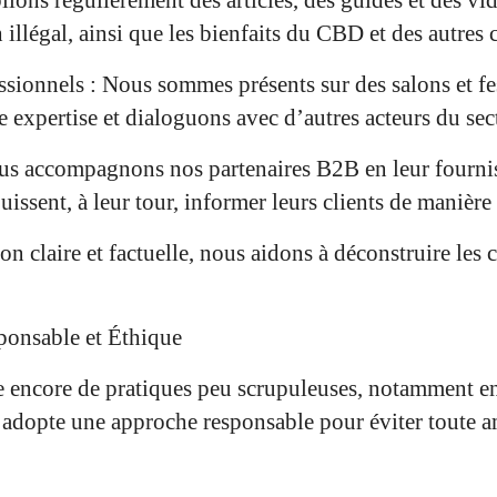
h illégal, ainsi que les bienfaits du CBD et des autres
sionnels : Nous sommes présents sur des salons et fe
 expertise et dialoguons avec d’autres acteurs du sec
ous accompagnons nos partenaires B2B en leur fournis
issent, à leur tour, informer leurs clients de manière
n claire et factuelle, nous aidons à déconstruire les c
onsable et Éthique
e encore de pratiques peu scrupuleuses, notamment en
adopte une approche responsable pour éviter toute a