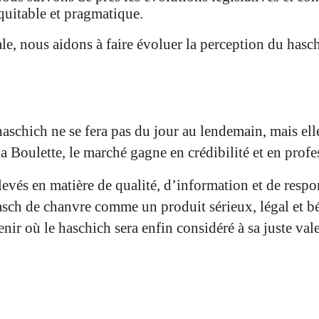
quitable et pragmatique.
le, nous aidons à faire évoluer la perception du hasch
haschich ne se fera pas du jour au lendemain, mais ell
a Boulette, le marché gagne en crédibilité et en prof
levés en matière de qualité, d’information et de resp
hasch de chanvre comme un produit sérieux, légal et 
enir où le haschich sera enfin considéré à sa juste vale