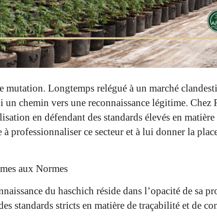
ne mutation. Longtemps relégué à un marché clandesti
i un chemin vers une reconnaissance légitime. Chez R
isation en défendant des standards élevés en matière d
 professionnaliser ce secteur et à lui donner la place
ormes aux Normes
nnaissance du haschich réside dans l’opacité de sa pr
des standards stricts en matière de traçabilité et de con