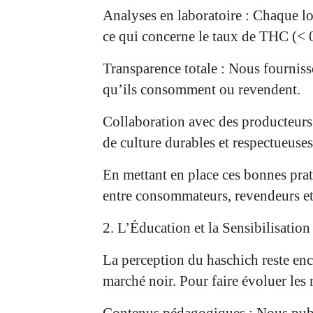
Analyses en laboratoire : Chaque lo
ce qui concerne le taux de THC (< 0
Transparence totale : Nous fournisso
qu’ils consomment ou revendent.
Collaboration avec des producteurs
de culture durables et respectueuse
En mettant en place ces bonnes prat
entre consommateurs, revendeurs et 
2. L’Éducation et la Sensibilisation
La perception du haschich reste en
marché noir. Pour faire évoluer les 
Contenus pédagogiques : Nous publio