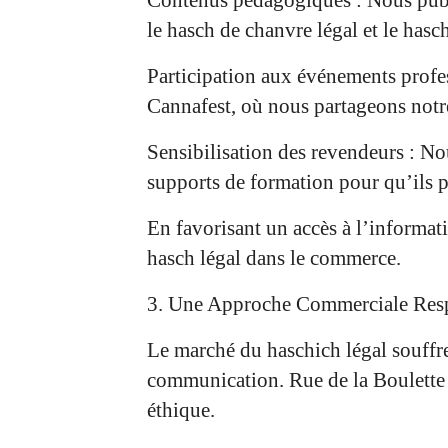
le hasch de chanvre légal et le hasc
Participation aux événements profes
Cannafest, où nous partageons notre
Sensibilisation des revendeurs : N
supports de formation pour qu’ils pu
En favorisant un accès à l’informatio
hasch légal dans le commerce.
3. Une Approche Commerciale Resp
Le marché du haschich légal souffr
communication. Rue de la Boulette 
éthique.