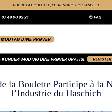
RUE DE LA BOULETTE, CBD-ENGROSFORHANDLER
07 49 90 92 21
FAQ
MODTAG DINE PRØVER
 KUNDER: MODTAG DINE PRØVER GRATIS!
REGISTER
la Boulette Participe à la 
l’Industrie du Haschich