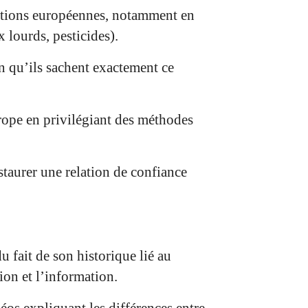
tations européennes, notamment en
 lourds, pesticides).
in qu’ils sachent exactement ce
rope en privilégiant des méthodes
staurer une relation de confiance
fait de son historique lié au
ion et l’information.
éos expliquant les différences entre