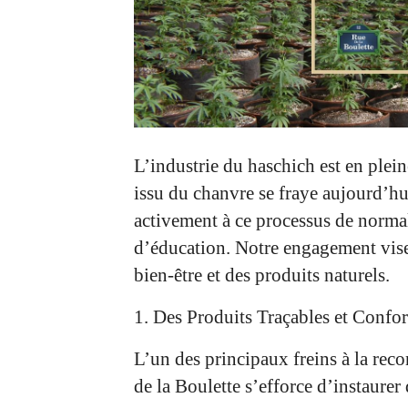
L’industrie du haschich est en plei
issu du chanvre se fraye aujourd’hu
activement à ce processus de normal
d’éducation. Notre engagement vise à
bien-être et des produits naturels.
1. Des Produits Traçables et Conf
L’un des principaux freins à la reco
de la Boulette s’efforce d’instaurer 