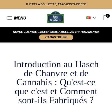
RUE DE LA BOULETTE, ATACADISTA DE CBD
MENU
NOVOS CLIENTES: RECEBA SUAS AMOSTRAS GRATUITAMENTE!
CADASTRE-SE
Introduction au Hasch
de Chanvre et de
Cannabis : Qu'est-ce
que c'est et Comment
sont-ils Fabriqués ?