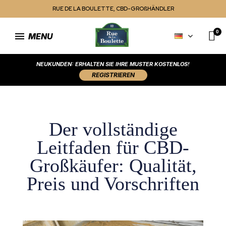
RUE DE LA BOULETTE, CBD-GROßHÄNDLER
MENU
NEUKUNDEN: ERHALTEN SIE IHRE MUSTER KOSTENLOS!
REGISTRIEREN
Der vollständige
Leitfaden für CBD-
Großkäufer: Qualität,
Preis und Vorschriften