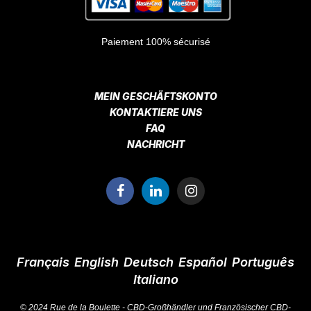
Paiement 100% sécurisé
MEIN GESCHÄFTSKONTO
KONTAKTIERE UNS
FAQ
NACHRICHT
Français
English
Deutsch
Español
Português
Italiano
© 2024 Rue de la Boulette -
CBD-Großhändler
und
Französischer CBD-