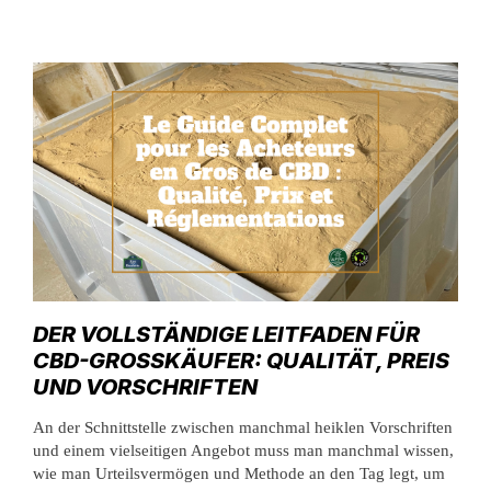
DER VOLLSTÄNDIGE LEITFADEN FÜR
CBD-GROSSKÄUFER: QUALITÄT, PREIS U
ND VORSCHRIFTEN
An der Schnittstelle zwischen manchmal heiklen Vorschriften
und einem vielseitigen Angebot muss man manchmal wissen,
wie man Urteilsvermögen und Methode an den Tag legt, um