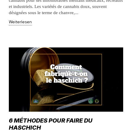
cannabis pour ses innombrables bienfaits médicaux, récréatifs
et industriels. Les variétés de cannabis doux, souvent
désignées sous le terme de chanvre,...
Weiterlesen
6 MÉTHODES POUR FAIRE DU
HASCHICH