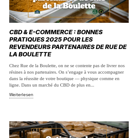
CBD & E-COMMERCE : BONNES
PRATIQUES 2025 POUR LES
REVENDEURS PARTENAIRES DE RUE DE
LA BOULETTE
Chez Rue de la Boulette, on ne se contente pas de livrer nos
résines à nos partenaires. On s’engage à vous accompagner
dans la réussite de votre boutique — physique comme en
ligne. Dans un marché du CBD de plus en...
Weiterlesen