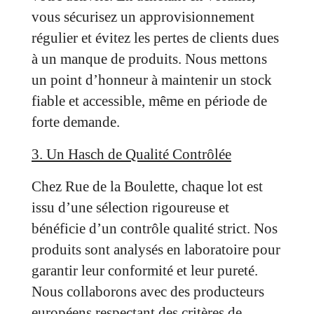
vous sécurisez un approvisionnement
régulier et évitez les pertes de clients dues
à un manque de produits. Nous mettons
un point d’honneur à maintenir un stock
fiable et accessible, même en période de
forte demande.
3. Un Hasch de Qualité Contrôlée
Chez Rue de la Boulette, chaque lot est
issu d’une sélection rigoureuse et
bénéficie d’un contrôle qualité strict. Nos
produits sont analysés en laboratoire pour
garantir leur conformité et leur pureté.
Nous collaborons avec des producteurs
européens respectant des critères de